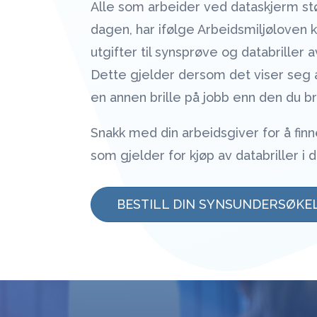
Alle som arbeider ved dataskjerm st
dagen, har ifølge Arbeidsmiljøloven k
utgifter til synsprøve og databriller 
Dette gjelder dersom det viser seg a
en annen brille på jobb enn den du br
Snakk med din arbeidsgiver for å finne
som gjelder for kjøp av databriller i d
BESTILL DIN SYNSUNDERSØKE