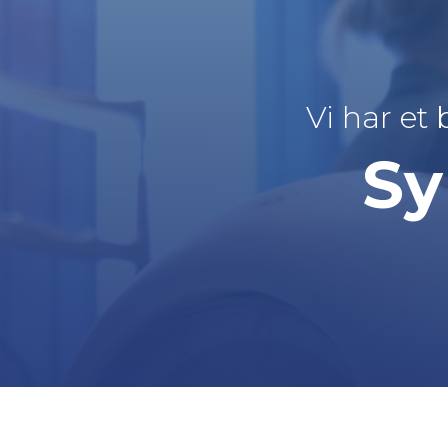
Vi har et 
Sy