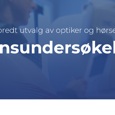
bredt utvalg av optiker og hørs
nsundersøke