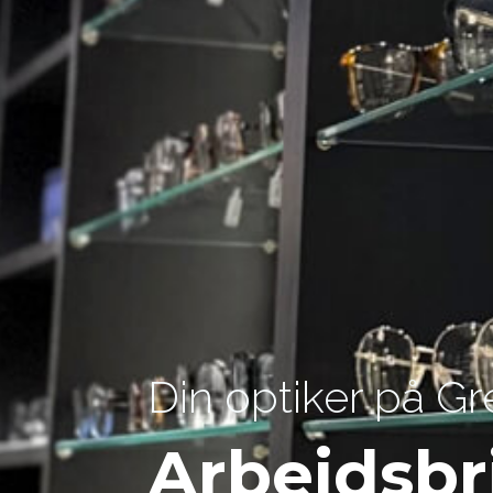
Din optiker på Gr
Arbeidsbri