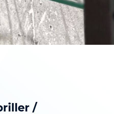
iller /