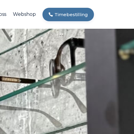
oss
Webshop
Timebestilling