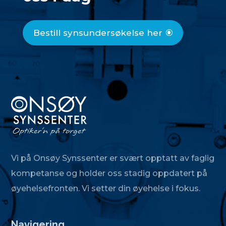
Bestill synsundersøkelse her
Vi på Onsøy Synssenter er svært opptatt av faglig
kompetanse og holder oss stadig oppdatert på
øyehelsefronten. Vi setter din øyehelse i fokus.
Navigering