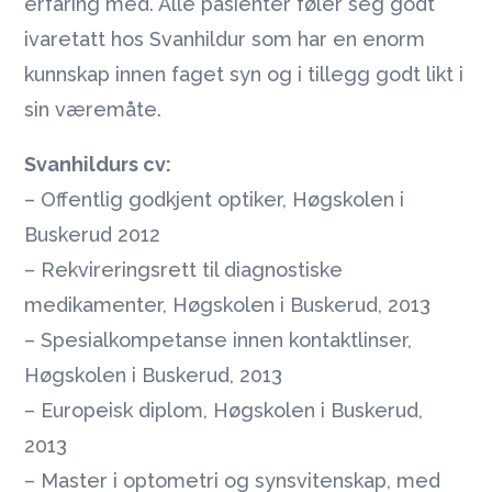
erfaring med. Alle pasienter føler seg godt
ivaretatt hos Svanhildur som har en enorm
kunnskap innen faget syn og i tillegg godt likt i
sin væremåte.
Svanhildurs cv:
– Offentlig godkjent optiker, Høgskolen i
Buskerud 2012
– Rekvireringsrett til diagnostiske
medikamenter, Høgskolen i Buskerud, 2013
– Spesialkompetanse innen kontaktlinser,
Høgskolen i Buskerud, 2013
– Europeisk diplom, Høgskolen i Buskerud,
2013
– Master i optometri og synsvitenskap, med