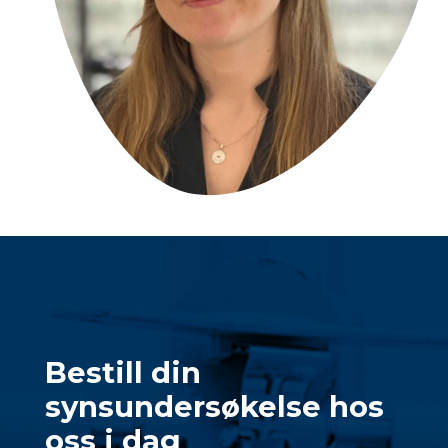
Bestill din
synsundersøkelse hos
oss i dag