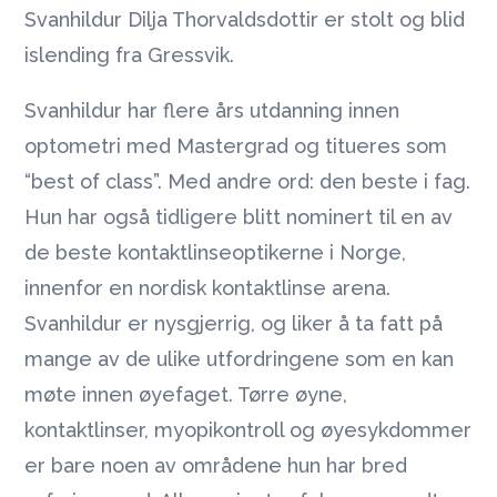
Svanhildur Dilja Thorvaldsdottir er stolt og blid
islending fra Gressvik.
Svanhildur har flere års utdanning innen
optometri med Mastergrad og titueres som
“best of class”. Med andre ord: den beste i fag.
Hun har også tidligere blitt nominert til en av
de beste kontaktlinseoptikerne i Norge,
innenfor en nordisk kontaktlinse arena.
Svanhildur er nysgjerrig, og liker å ta fatt på
mange av de ulike utfordringene som en kan
møte innen øyefaget. Tørre øyne,
kontaktlinser, myopikontroll og øyesykdommer
er bare noen av områdene hun har bred