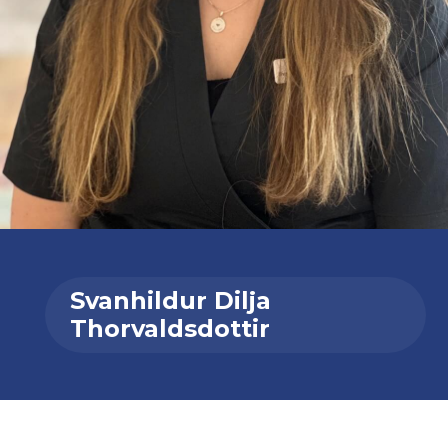
Svanhildur Dilja
Thorvaldsdottir