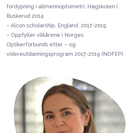
fordypning i allmennoptometri, Høgskolen i
Buskerud 2014
– Alcon scholarship, England, 2017-2019
– Oppfyller vilkårene i Norges
Optikerforbunds etter – og
videreutdanningsprogram 2017-2019 (NOFEP)