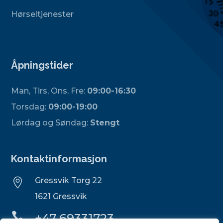
Hørseltjenester
Åpningstider
Man, Tirs, Ons, Fre:
09:00-16:30
Torsdag:
09:00-19:00
Lørdag og Søndag:
Stengt
Kontaktinformasjon
Gressvik Torg 22

1621 Gressvik

+47 69331723